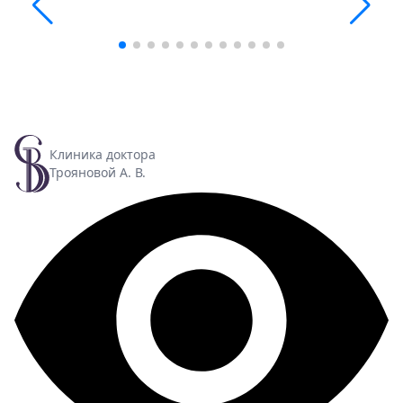
Клиника доктора
Трояновой А. В.