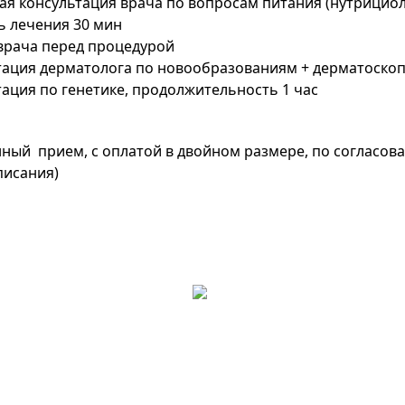
я консультация врача по вопросам питания (нутрициоло
ь лечения 30 мин
врача перед процедурой
тация дерматолога по новообразованиям + дерматоско
ация по генетике, продолжительность 1 час
ный прием, с оплатой в двойном размере, по согласов
писания)