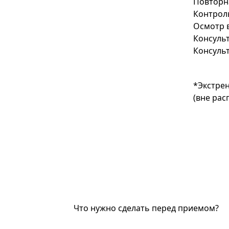
Повторна
Контрол
Осмотр 
Консуль
Консульт
*Экстрен
(вне рас
Что нужно сделать перед приемом?