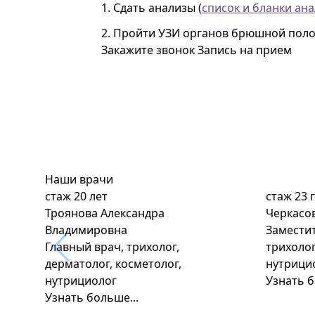
1. Сдать анализы (
список и бланки ана
2. Пройти УЗИ органов брюшной поло
Закажите звонок
Запись на прием
Наши врачи
стаж
20 лет
стаж
23 
Троянова Александра
Черкасо
Владимировна
Заместит
Главный врач, трихолог,
трихолог
дерматолог, косметолог,
нутрици
нутрициолог
Узнать б
Узнать больше...