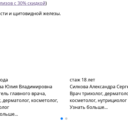
лизов с 30% скидкой
)
сти и щитовидной железы.
года
стаж
18 лет
ва Юлия Владимировна
Силкова Александра Серг
ель главного врача,
Врач трихолог, дерматоло
, дерматолог, косметолог,
косметолог, нутрициолог
олог
Узнать больше...
ольше...