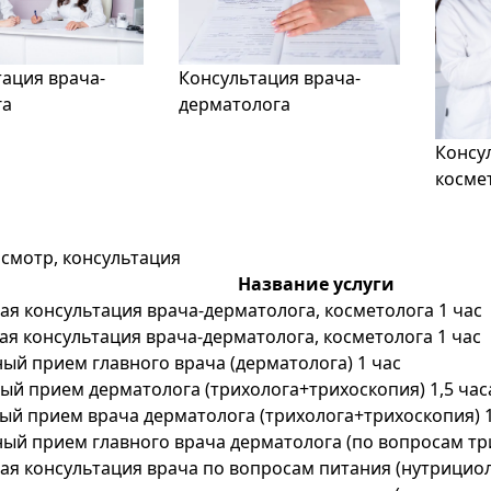
ация врача-
Консультация врача-
га
дерматолога
Консу
косме
смотр, консультация
Название услуги
я консультация врача-дерматолога, косметолога 1 час
я консультация врача-дерматолога, косметолога 1 час
ый прием главного врача (дерматолога) 1 час
й прием дерматолога (трихолога+трихоскопия) 1,5 час
ый прием врача дерматолога (трихолога+трихоскопия) 1
ый прием главного врача дерматолога (по вопросам три
я консультация врача по вопросам питания (нутрициоло