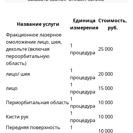
Единица
Стоимость,
Название услуги
измерения
руб.
Фракционное лазерное
омоложение лицо, шея,
1
декольте (включая
25 000
процедура
пероорбитальную
область)
1
лицо/ шея
20 000
процедура
1
лицо
15 000
процедура
1
Периорбитальная область
10 000
процедура
1
Кисти рук
10 000
процедура
Передняя поверхность
1
10 000