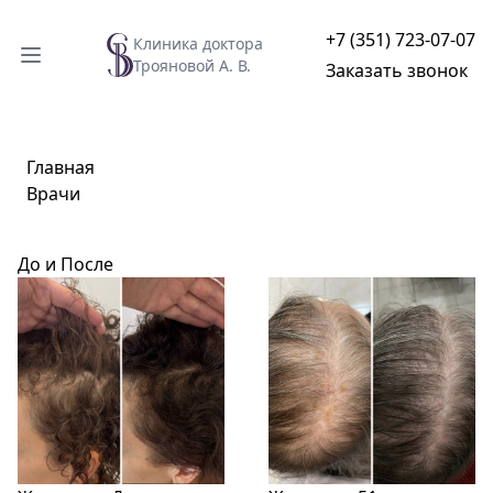
+7 (351) 723-07-07
Клиника доктора
Трояновой А. В.
Заказать звонок
Главная
Врачи
До и После