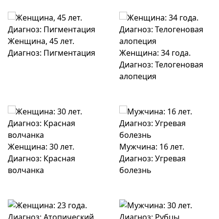
Женщина, 45 лет.
Диагноз: Пигментация
Женщина: 34 года.
Диагноз: Телогеновая
алопеция
Женщина: 30 лет.
Мужчина: 16 лет.
Диагноз: Красная
Диагноз: Угревая
волчанка
болезнь