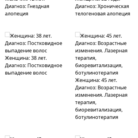
Диагноз: Гнездная
Диагноз: Хроническая
алопеция
телогеновая алопеция
Женщина: 38 лет.
Диагноз: Постковидное
выпадение волос
Женщина: 45 лет.
Диагноз: Возрастные
изменения. Лазерная
терапия,
биоревитализация,
ботулинотерапия