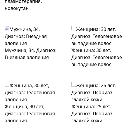
плазмотерапия,
новокутан
Мужчина, 34. Диагноз:
Женщина: 30 лет.
Гнездная алопеция
Диагноз: Телогеновое
выпадение волос
Женщина, 30 лет,
Женщина: 25 лет.
Диагноз: Телогеновая
Диагноз: Псориаз
алопеция
гладкой кожи