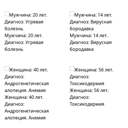
Мужчина: 20 лет.
Мужчина: 14 лет.
Диагноз: Угревая
Диагноз: Вирусная
болезнь
бородавка
Женщина: 56 лет.
Женщина: 40 лет.
Диагноз:
Диагноз:
Токсикодермия
Андрогенетическая
алопеция. Анемия