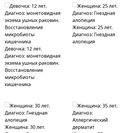
Женщина: 25 лет.
Диагноз: Гнездная
алопеция
Девочка: 12 лет.
Диагноз: монетовидная
экзема ушных раковин.
Восстановление
микробиоты
кишечника
Женщина: 30 лет.