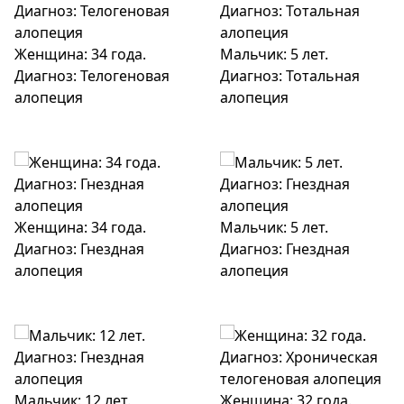
Женщина: 34 года.
Мальчик: 5 лет.
Диагноз: Телогеновая
Диагноз: Тотальная
алопеция
алопеция
Женщина: 34 года.
Мальчик: 5 лет.
Диагноз: Гнездная
Диагноз: Гнездная
алопеция
алопеция
Мальчик: 12 лет.
Женщина: 32 года.