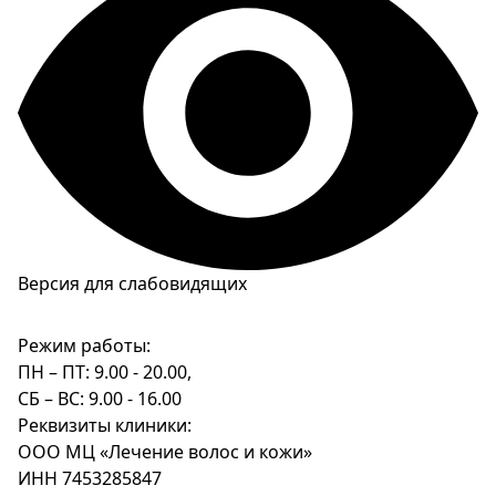
Версия для слабовидящих
Режим работы:
ПН – ПТ: 9.00 - 20.00,
СБ – ВС: 9.00 - 16.00
Реквизиты клиники:
ООО МЦ «Лечение волос и кожи»
ИНН 7453285847