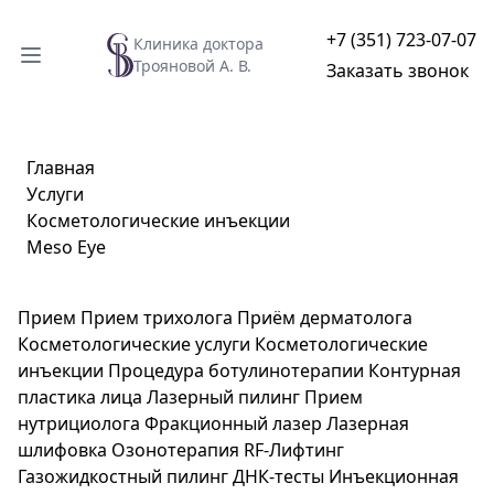
+7 (351) 723-07-07
Клиника доктора
Трояновой А. В.
Заказать звонок
Главная
Услуги
Косметологические инъекции
Meso Eye
Прием
Прием трихолога
Приём дерматолога
Косметологические услуги
Косметологические
инъекции
Процедура ботулинотерапии
Контурная
пластика лица
Лазерный пилинг
Прием
нутрициолога
Фракционный лазер
Лазерная
шлифовка
Озонотерапия
RF-Лифтинг
Газожидкостный пилинг
ДНК-тесты
Инъекционная