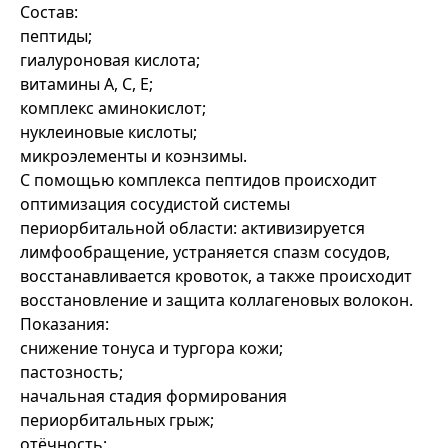
Состав:
пептиды;
гиалуроновая кислота;
витамины А, С, Е;
комплекс аминокислот;
нуклеиновые кислоты;
микроэлементы и коэнзимы.
С помощью комплекса пептидов происходит
оптимизация сосудистой системы
периорбитальной области: активизируется
лимфообращение, устраняется спазм сосудов,
восстанавливается кровоток, а также происходит
восстановление и защита коллагеновых волокон.
Показания:
снижение тонуса и тургора кожи;
пастозность;
начальная стадия формирования
периорбитальных грыж;
отёчность;