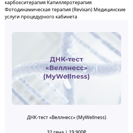
карбокситерапия
Капилляротерапия
Фотодинамическая терапия (Revixan)
Медицинские
услуги процедурного кабинета
ДНК-тест «Веллнесс» (MyWellness)
32 гена | 19 900₽