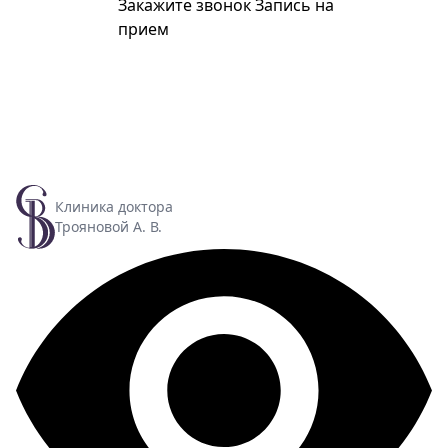
Закажите звонок
Запись на
прием
Клиника доктора
Трояновой А. В.