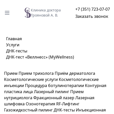
+7 (351) 723-07-07
Клиника доктора
Трояновой А. В.
Заказать звонок
Главная
Услуги
ДНК-тесты
ДНК-тест «Веллнесс» (MyWellness)
Прием
Прием трихолога
Приём дерматолога
Косметологические услуги
Косметологические
инъекции
Процедура ботулинотерапии
Контурная
пластика лица
Лазерный пилинг
Прием
нутрициолога
Фракционный лазер
Лазерная
шлифовка
Озонотерапия
RF-Лифтинг
Газожидкостный пилинг
ДНК-тесты
Инъекционная