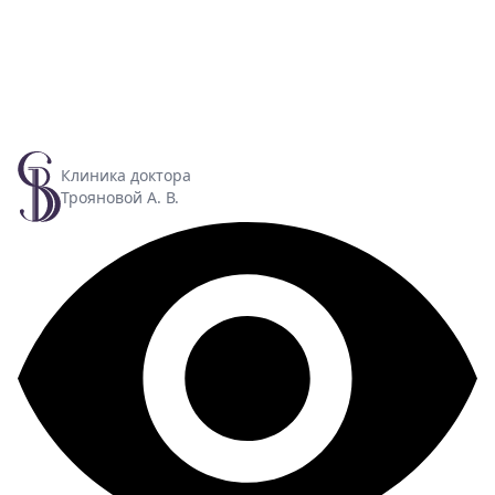
Клиника доктора
Трояновой А. В.