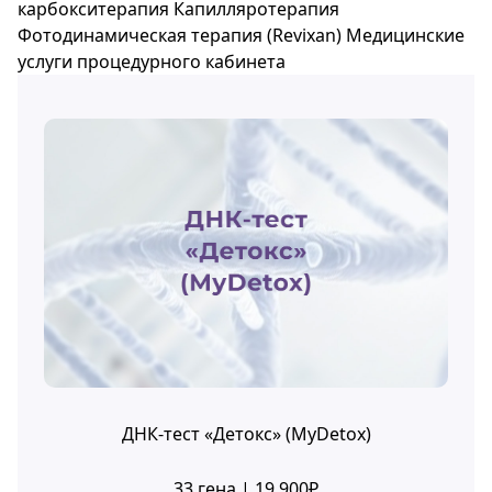
карбокситерапия
Капилляротерапия
Фотодинамическая терапия (Revixan)
Медицинские
услуги процедурного кабинета
ДНК-тест «Детокс» (MyDetox)
33 гена | 19 900₽