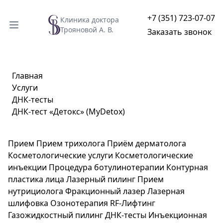
+7 (351) 723-07-07
Клиника доктора
Трояновой А. В.
Заказать звонок
Главная
Услуги
ДНК-тесты
ДНК-тест «Детокс» (MyDetox)
Прием
Прием трихолога
Приём дерматолога
Косметологические услуги
Косметологические
инъекции
Процедура ботулинотерапии
Контурная
пластика лица
Лазерный пилинг
Прием
нутрициолога
Фракционный лазер
Лазерная
шлифовка
Озонотерапия
RF-Лифтинг
Газожидкостный пилинг
ДНК-тесты
Инъекционная