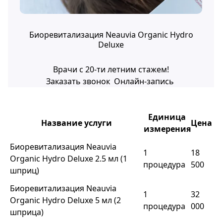
Биоревитализация Neauvia Organic Hydro
Deluxe
Врачи с 20-ти летним стажем!
Заказать звонок
Онлайн-запись
Единица
Название услуги
Цена
измерения
Биоревитализация Neauvia
1
18
Organic Hydro Deluxe 2.5 мл (1
процедура
500
шприц)
Биоревитализация Neauvia
1
32
Organic Hydro Deluxe 5 мл (2
процедура
000
шприца)