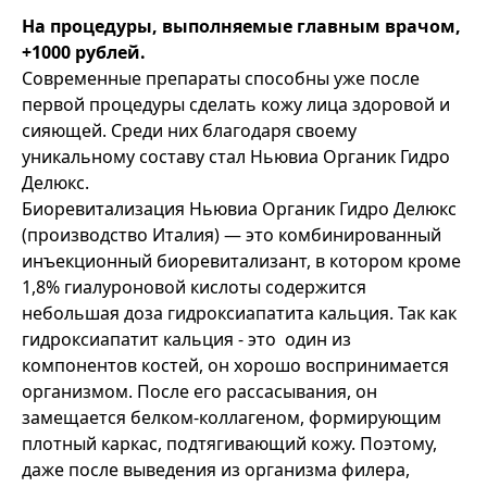
На процедуры, выполняемые главным врачом,
+1000 рублей.
Современные препараты способны уже после
первой процедуры сделать кожу лица здоровой и
сияющей. Среди них благодаря своему
уникальному составу стал Ньювиа Органик Гидро
Делюкс.
Биоревитализация Ньювиа Органик Гидро Делюкс
(производство Италия) — это комбинированный
инъекционный биоревитализант, в котором кроме
1,8% гиалуроновой кислоты содержится
небольшая доза гидроксиапатита кальция. Так как
гидроксиапатит кальция - это один из
компонентов костей, он хорошо воспринимается
организмом. После его рассасывания, он
замещается белком-коллагеном, формирующим
плотный каркас, подтягивающий кожу. Поэтому,
даже после выведения из организма филера,