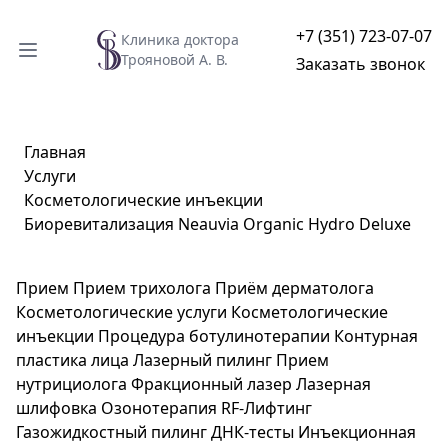
+7 (351) 723-07-07
Клиника доктора
Трояновой А. В.
Заказать звонок
Главная
Услуги
Косметологические инъекции
Биоревитализация Neauvia Organic Hydro Deluxe
Прием
Прием трихолога
Приём дерматолога
Косметологические услуги
Косметологические
инъекции
Процедура ботулинотерапии
Контурная
пластика лица
Лазерный пилинг
Прием
нутрициолога
Фракционный лазер
Лазерная
шлифовка
Озонотерапия
RF-Лифтинг
Газожидкостный пилинг
ДНК-тесты
Инъекционная