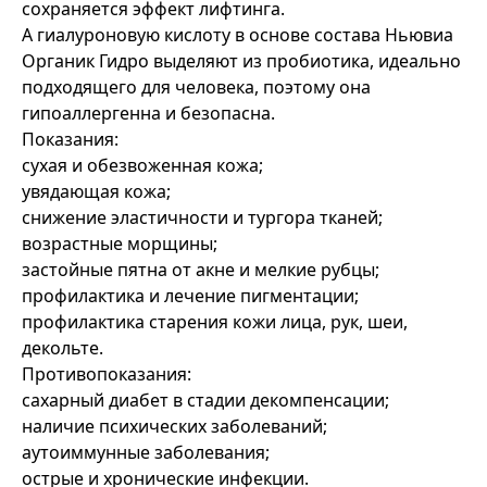
сохраняется эффект лифтинга.
А гиалуроновую кислоту в основе состава Ньювиа
Органик Гидро выделяют из пробиотика, идеально
подходящего для человека, поэтому она
гипоаллергенна и безопасна.
Показания:
сухая и обезвоженная кожа;
увядающая кожа;
снижение эластичности и тургора тканей;
возрастные морщины;
застойные пятна от акне и мелкие рубцы;
профилактика и лечение пигментации;
профилактика старения кожи лица, рук, шеи,
декольте.
Противопоказания:
сахарный диабет в стадии декомпенсации;
наличие психических заболеваний;
аутоиммунные заболевания;
острые и хронические инфекции.