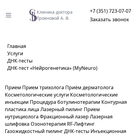
+7 (351) 723-07-07
Клиника доктора
Трояновой А. В.
Заказать звонок
Главная
Услуги
ДНК-тесты
ДНК-тест «Нейрогенетика» (MyNeuro)
Прием
Прием трихолога
Приём дерматолога
Косметологические услуги
Косметологические
инъекции
Процедура ботулинотерапии
Контурная
пластика лица
Лазерный пилинг
Прием
нутрициолога
Фракционный лазер
Лазерная
шлифовка
Озонотерапия
RF-Лифтинг
Газожидкостный пилинг
ДНК-тесты
Инъекционная