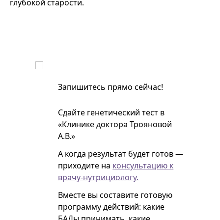
глубокой старости.
Запишитесь прямо сейчас!
Сдайте генетический тест в
«Клинике доктора Трояновой
А.В.»
А когда результат будет готов —
приходите на
консультацию к
врачу-нутрициологу.
Вместе вы составите готовую
программу действий: какие
БАДы принимать, какие