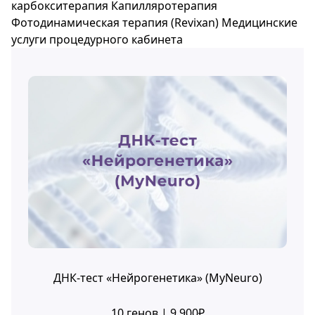
карбокситерапия
Капилляротерапия
Фотодинамическая терапия (Revixan)
Медицинские
услуги процедурного кабинета
ДНК-тест «Нейрогенетика» (MyNeuro)
10 генов | 9 900₽