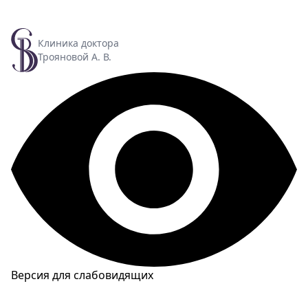
Клиника доктора
Трояновой А. В.
Версия для слабовидящих