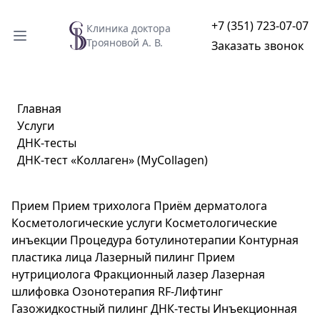
+7 (351) 723-07-07
Клиника доктора
Трояновой А. В.
Заказать звонок
Главная
Услуги
ДНК-тесты
ДНК-тест «Коллаген» (MyCollagen)
Прием
Прием трихолога
Приём дерматолога
Косметологические услуги
Косметологические
инъекции
Процедура ботулинотерапии
Контурная
пластика лица
Лазерный пилинг
Прием
нутрициолога
Фракционный лазер
Лазерная
шлифовка
Озонотерапия
RF-Лифтинг
Газожидкостный пилинг
ДНК-тесты
Инъекционная