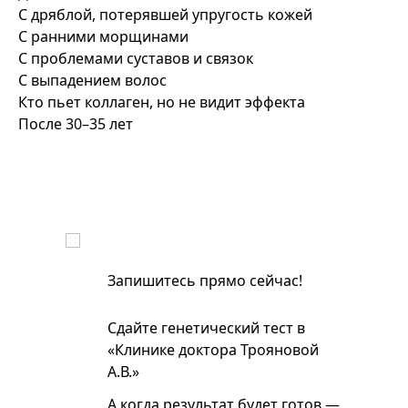
С дряблой, потерявшей упругость кожей
С ранними морщинами
С проблемами суставов и связок
С выпадением волос
Кто пьет коллаген, но не видит эффекта
После 30–35 лет
Запишитесь прямо сейчас!
Сдайте генетический тест в
«Клинике доктора Трояновой
А.В.»
А когда результат будет готов —