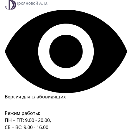
Трояновой А. В.
Версия для слабовидящих
Режим работы:
ПН – ПТ: 9.00 - 20.00,
СБ – ВС: 9.00 - 16.00