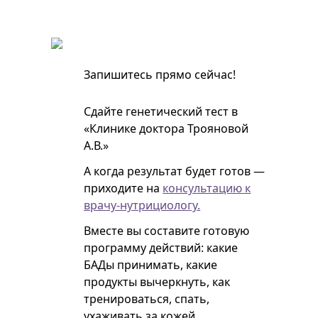
Запишитесь прямо сейчас!
Сдайте генетический тест в
«Клинике доктора Трояновой
А.В.»
А когда результат будет готов —
приходите на
консультацию к
врачу-нутрициологу.
Вместе вы составите готовую
программу действий: какие
БАДы принимать, какие
продукты вычеркнуть, как
тренироваться, спать,
ухаживать за кожей,