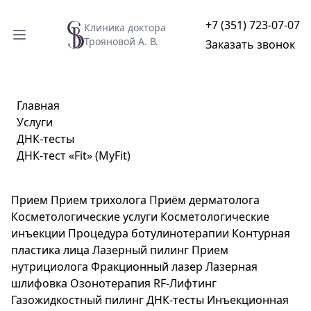
+7 (351) 723-07-07
Клиника доктора
Трояновой А. В.
Заказать звонок
Главная
Услуги
ДНК-тесты
ДНК-тест «Fit» (MyFit)
Прием
Прием трихолога
Приём дерматолога
Косметологические услуги
Косметологические
инъекции
Процедура ботулинотерапии
Контурная
пластика лица
Лазерный пилинг
Прием
нутрициолога
Фракционный лазер
Лазерная
шлифовка
Озонотерапия
RF-Лифтинг
Газожидкостный пилинг
ДНК-тесты
Инъекционная