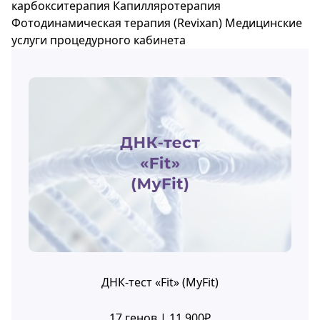
карбокситерапия
Капилляротерапия
Фотодинамическая терапия (Revixan)
Медицинские
услуги процедурного кабинета
ДНК-тест «Fit» (MyFit)
17 генов | 11 900₽